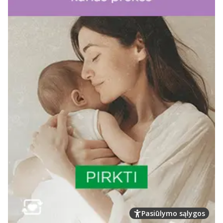
Pasiūlymo sąlygos