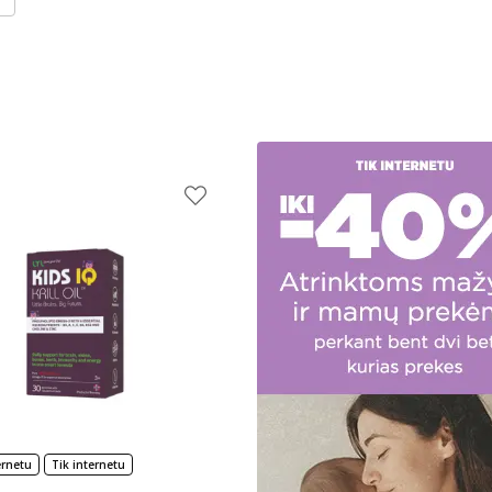
ernetu
Tik internetu