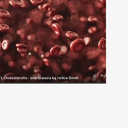
L cholesterolis - svarbiausia ką reikia žinoti