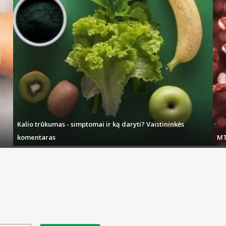
Kalio trūkumas - simptomai ir ką daryti? Vaistininkės
komentaras
MT