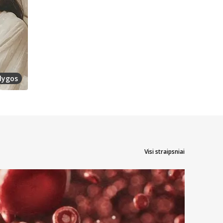
lygos
Visi straipsniai