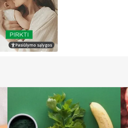
Pasiūlymo sąlygos