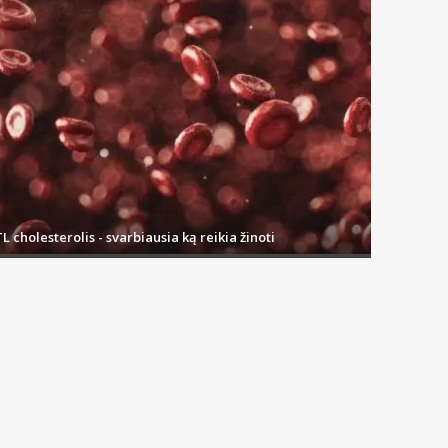
L cholesterolis - svarbiausia ką reikia žinoti