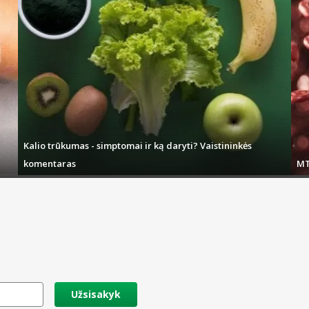
Kalio trūkumas - simptomai ir ką daryti? Vaistininkės
komentaras
MT
Užsisakyk