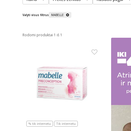
Valyti visus filtrus
MABELLE
Rodomi produktai 1 iš 1
% tik internetu
Tik internetu