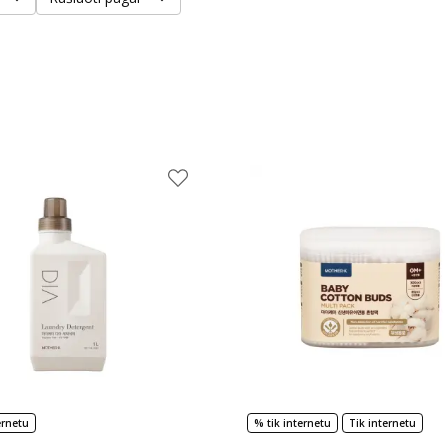
ernetu
% tik internetu
Tik internetu