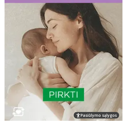
Pasiūlymo sąlygos