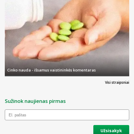
Cinko nauda - išsamus vaistininkės komentaras
Visi straipsniai
Sužinok naujienas pirmas
Užsisakyk