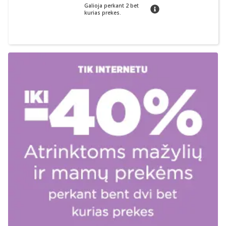
Galioja perkant 2 bet
patarimas
kurias prekes.