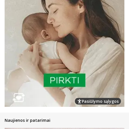
Pasiūlymo sąlygos
Naujienos ir patarimai