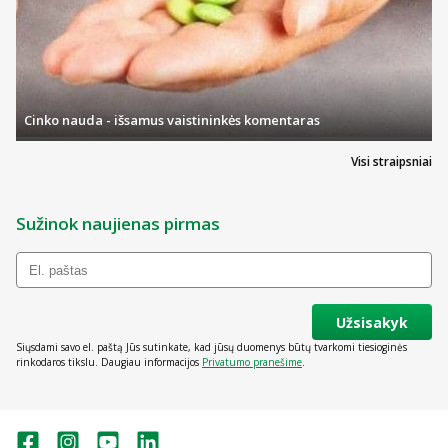
Cinko nauda - išsamus vaistininkės komentaras
Visi straipsniai
Sužinok naujienas pirmas
Užsisakyk
Siųsdami savo el. paštą Jūs sutinkate, kad jūsų duomenys būtų tvarkomi tiesioginės
rinkodaros tikslu. Daugiau informacijos
Privatumo pranešime
.