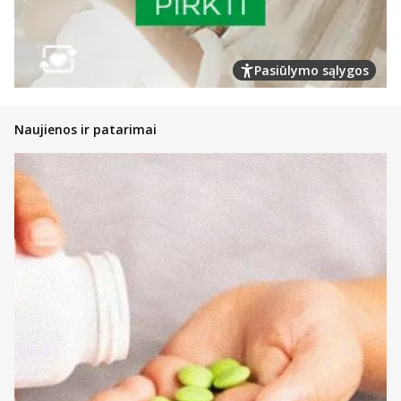
Pasiūlymo sąlygos
Naujienos ir patarimai