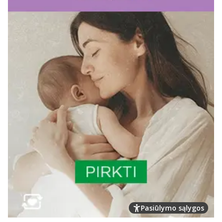
Pasiūlymo sąlygos