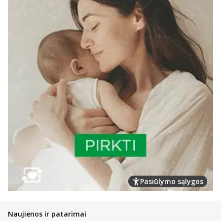
Pasiūlymo sąlygos
Naujienos ir patarimai