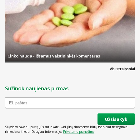
Cinko nauda - išsamus vaistininkės komentaras
Visi straipsniai
Sužinok naujienas pirmas
Užsisakyk
Siųsdami savo el. paštą Jūs sutinkate, kad jūsų duomenys būtų tvarkomi tiesioginės
rinkodaros tikslu. Daugiau informacijos
Privatumo pranešime
.