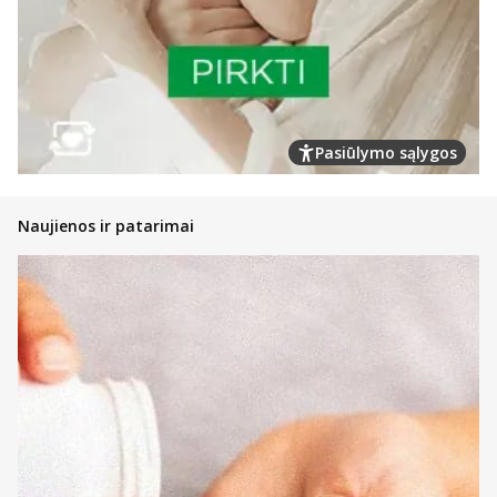
Pasiūlymo sąlygos
Naujienos ir patarimai