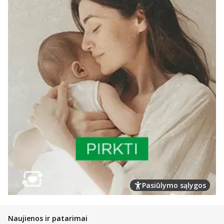
Pasiūlymo sąlygos
Naujienos ir patarimai