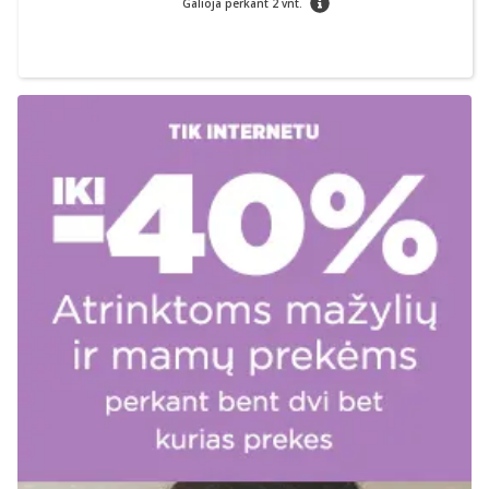
Galioja perkant 2 vnt.