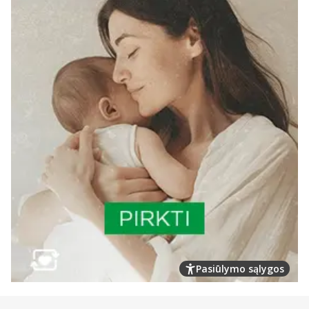
Pasiūlymo sąlygos