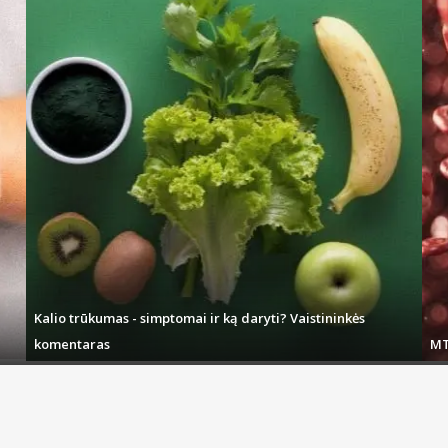
Kalio trūkumas - simptomai ir ką daryti? Vaistininkės
komentaras
MT