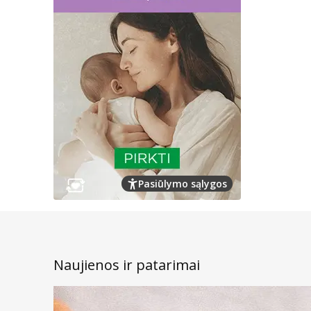
Pasiūlymo sąlygos
Naujienos ir patarimai