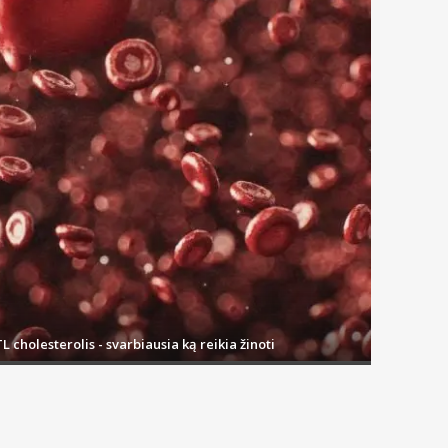
L cholesterolis - svarbiausia ką reikia žinoti