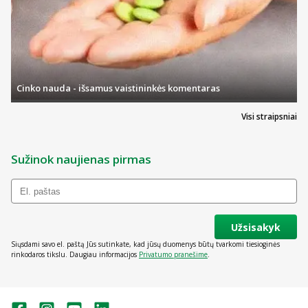
Cinko nauda - išsamus vaistininkės komentaras
Visi straipsniai
Sužinok naujienas pirmas
Užsisakyk
Siųsdami savo el. paštą Jūs sutinkate, kad jūsų duomenys būtų tvarkomi tiesioginės
rinkodaros tikslu. Daugiau informacijos
Privatumo pranešime
.