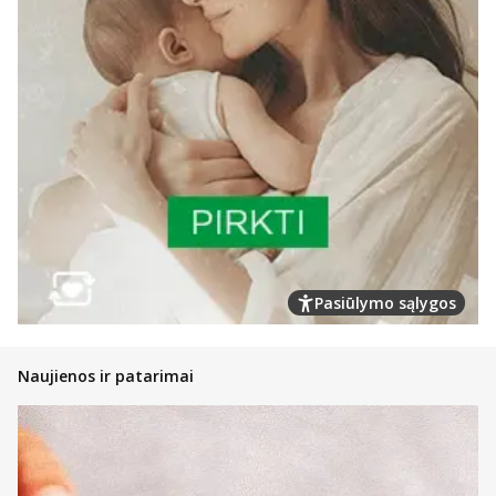
Pasiūlymo sąlygos
Naujienos ir patarimai