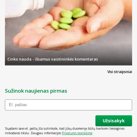
Cinko nauda - išsamus vaistininkės komentaras
Visi straipsniai
Sužinok naujienas pirmas
Užsisakyk
Siųsdami savo el. paštą Jūs sutinkate, kad jūsų duomenys būtų tvarkomi tiesioginės
rinkodaros tikslu. Daugiau informacijos
Privatumo pranešime
.