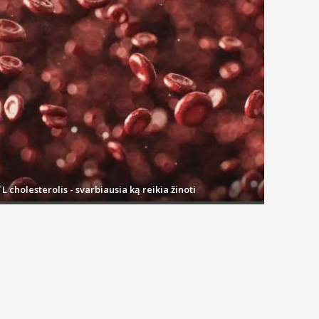
L cholesterolis - svarbiausia ką reikia žinoti