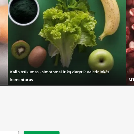
Kalio trūkumas - simptomai ir ką daryti? Vaistininkės
komentaras
MT