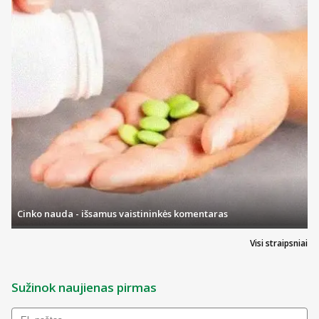
Cinko nauda - išsamus vaistininkės komentaras
Visi straipsniai
Sužinok naujienas pirmas