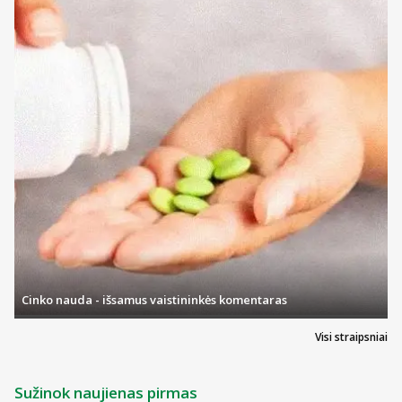
Cinko nauda - išsamus vaistininkės komentaras
Visi straipsniai
Sužinok naujienas pirmas