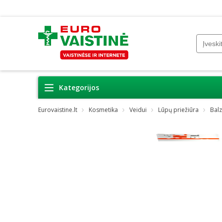
Kategorijos
Eurovaistine.lt
Kosmetika
Veidui
Lūpų priežiūra
Bal