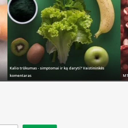
Kalio trūkumas - simptomai ir ką daryti? Vaistininkės
komentaras
MT