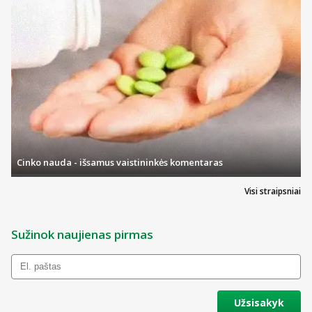
Cinko nauda - išsamus vaistininkės komentaras
Visi straipsniai
Sužinok naujienas pirmas
Užsisakyk