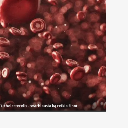
L cholesterolis - svarbiausia ką reikia žinoti