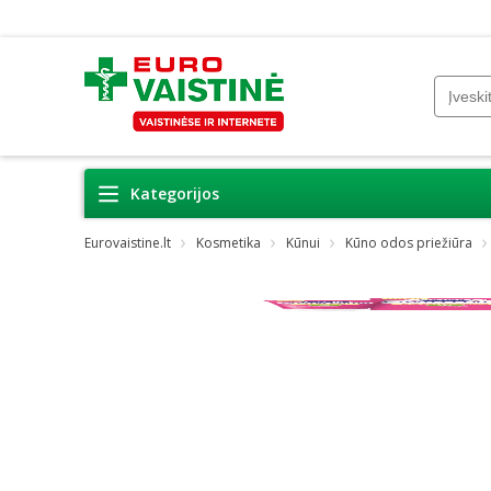
Kategorijos
Eurovaistine.lt
Kosmetika
Kūnui
Kūno odos priežiūra