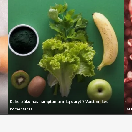
Kalio trūkumas - simptomai ir ką daryti? Vaistininkės
komentaras
MT