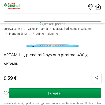
Ieškoti prekės
Eurovaistine.lt
Vaikui ir mamai
Maistas kūdikiams ir vaikams
Pieno mišiniai
Pradinio maitinimo
APTAMIL 1, pieno mišinys nuo gimimo, 400 g
APTAMIL
9,59 €
patarim
Į krepšelį
Kaina elektroninėje parduotuvėje gali skirtis nuo prekių kainų vaistinėse.
Realios prekės