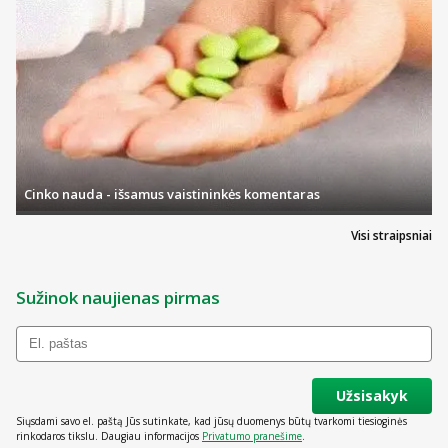
Cinko nauda - išsamus vaistininkės komentaras
Visi straipsniai
Sužinok naujienas pirmas
Užsisakyk
Siųsdami savo el. paštą Jūs sutinkate, kad jūsų duomenys būtų tvarkomi tiesioginės
rinkodaros tikslu. Daugiau informacijos
Privatumo pranešime
.