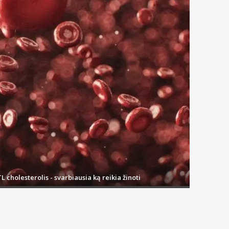
L cholesterolis - svarbiausia ką reikia žinoti