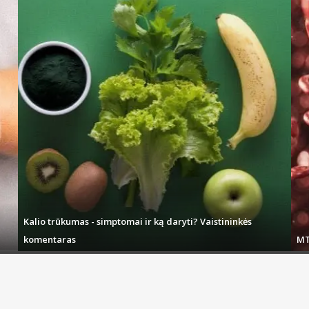
Kalio trūkumas - simptomai ir ką daryti? Vaistininkės
komentaras
MT