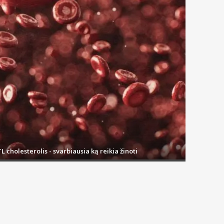
L cholesterolis - svarbiausia ką reikia žinoti