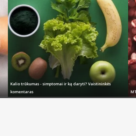
Kalio trūkumas - simptomai ir ką daryti? Vaistininkės
komentaras
MT