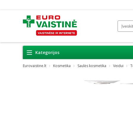
Kategorijos
Eurovaistine.lt
Kosmetika
Saulės kosmetika
Veidui
T