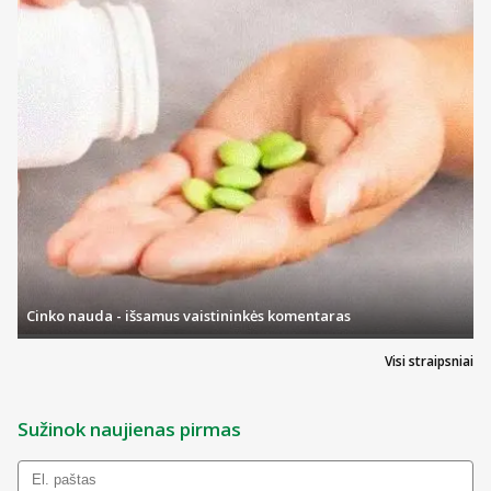
Cinko nauda - išsamus vaistininkės komentaras
Visi straipsniai
Sužinok naujienas pirmas