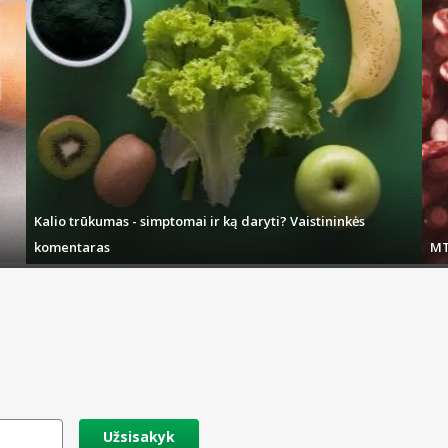
Kalio trūkumas - simptomai ir ką daryti? Vaistininkės
komentaras
MT
Užsisakyk