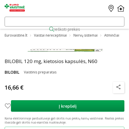
Ieškoti prekės
Eurovaistine.lt
Vaistai nereceptiniai
Nervų sistemai
Atminčiai
BILOBIL 120 mg, kietosios kapsulės, N60
BILOBIL
Vaistinis preparatas
16,66 €
patarim
Į krepšelį
Kaina elektroninėje parduotuvėje gali skirtis nuo prekių kainų vaistinėse.
Realios prekės
išvaizda gali skirtis nuo esančios nuotraukoje.