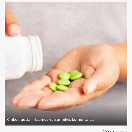
Cinko nauda - išsamus vaistininkės komentaras
Visi straipsniai