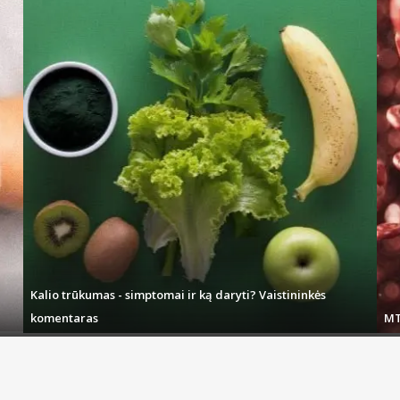
Kalio trūkumas - simptomai ir ką daryti? Vaistininkės
komentaras
MT