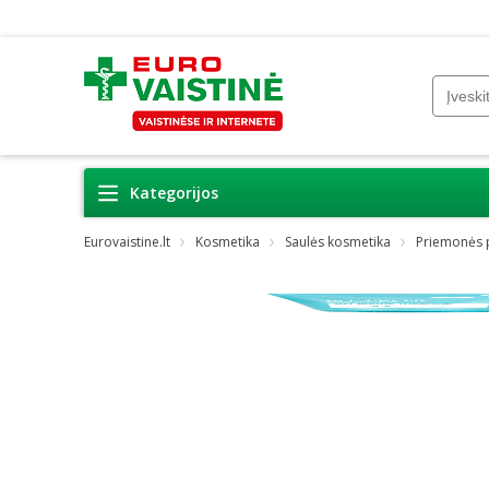
Kategorijos
Eurovaistine.lt
Kosmetika
Saulės kosmetika
Priemonės 