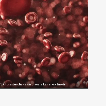
L cholesterolis - svarbiausia ką reikia žinoti