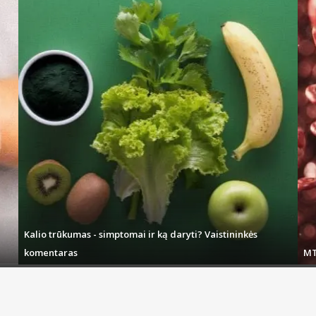
Kalio trūkumas - simptomai ir ką daryti? Vaistininkės
komentaras
MT