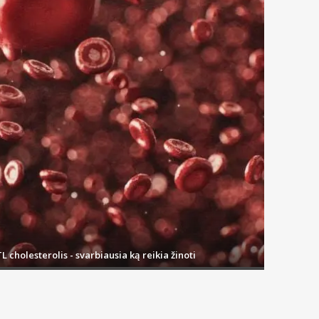
L cholesterolis - svarbiausia ką reikia žinoti