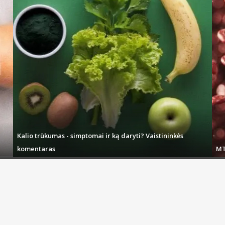
Kalio trūkumas - simptomai ir ką daryti? Vaistininkės
komentaras
MT