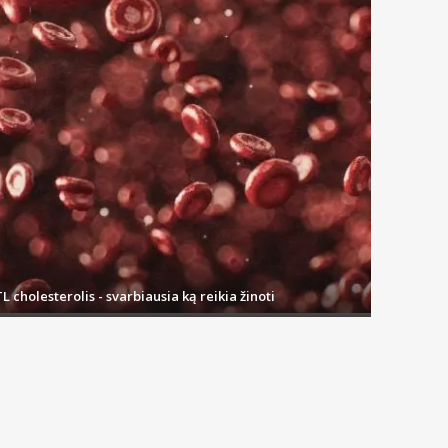
L cholesterolis - svarbiausia ką reikia žinoti