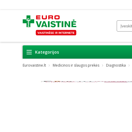
Kategorijos
Eurovaistine.lt
Medicinos ir slaugos prekės
Diagnostika