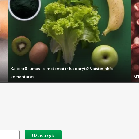
Kalio trūkumas - simptomai ir ką daryti? Vaistininkės
komentaras
MT
Užsisakyk