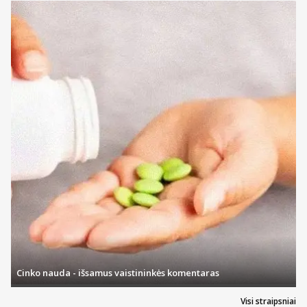
Cinko nauda - išsamus vaistininkės komentaras
Visi straipsniai