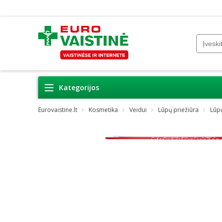
Kategorijos
Eurovaistine.lt
Kosmetika
Veidui
Lūpų priežiūra
Lūpų