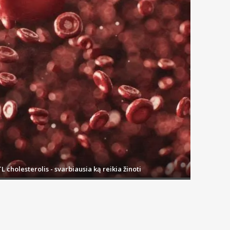
L cholesterolis - svarbiausia ką reikia žinoti