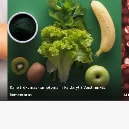
Kalio trūkumas - simptomai ir ką daryti? Vaistininkės
komentaras
MT