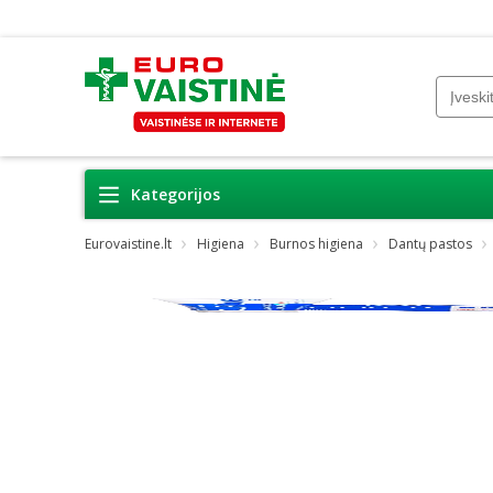
Kategorijos
Eurovaistine.lt
Higiena
Burnos higiena
Dantų pastos