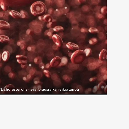
L cholesterolis - svarbiausia ką reikia žinoti