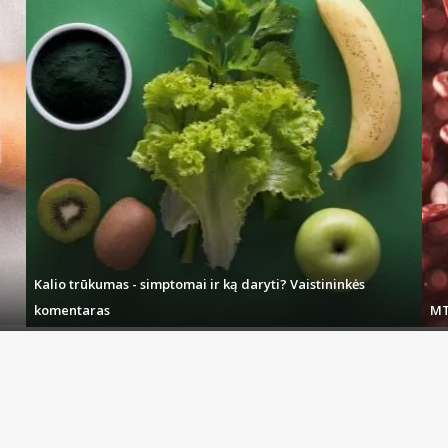
Kalio trūkumas - simptomai ir ką daryti? Vaistininkės
komentaras
MT