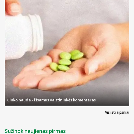
Cinko nauda - išsamus vaistininkės komentaras
Visi straipsniai
Sužinok naujienas pirmas