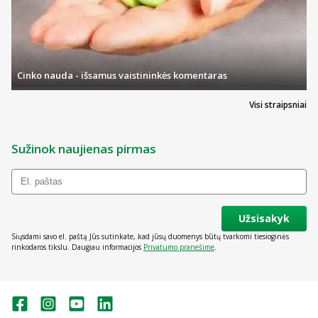
Cinko nauda - išsamus vaistininkės komentaras
Visi straipsniai
Sužinok naujienas pirmas
Užsisakyk
Siųsdami savo el. paštą Jūs sutinkate, kad jūsų duomenys būtų tvarkomi tiesioginės
rinkodaros tikslu. Daugiau informacijos
Privatumo pranešime
.