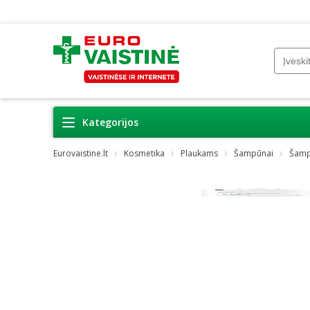
Kategorijos
Eurovaistine.lt
Kosmetika
Plaukams
Šampūnai
Šamp