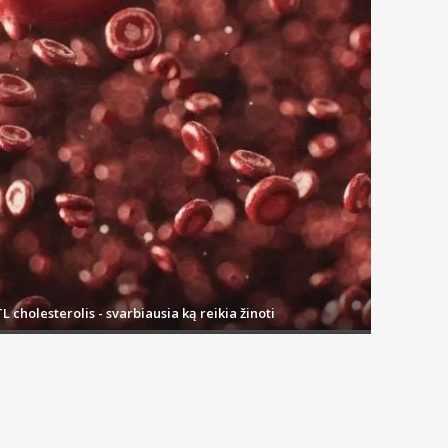
L cholesterolis - svarbiausia ką reikia žinoti