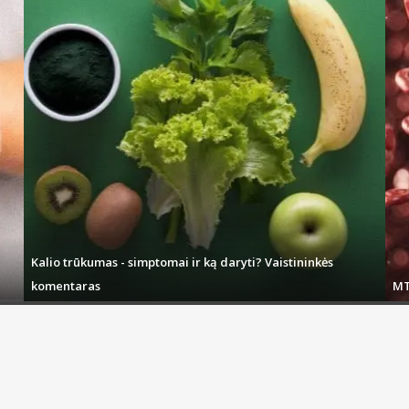
Kalio trūkumas - simptomai ir ką daryti? Vaistininkės
komentaras
MT