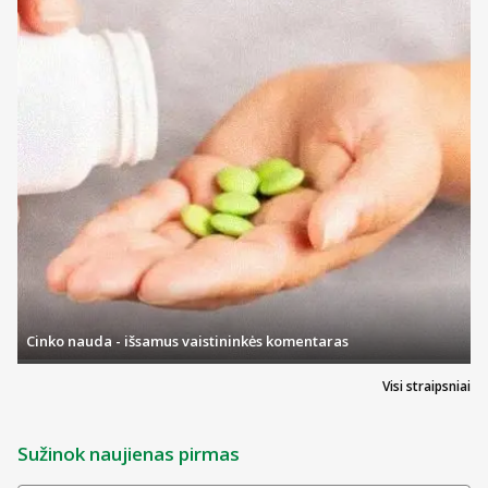
Cinko nauda - išsamus vaistininkės komentaras
Visi straipsniai
Sužinok naujienas pirmas