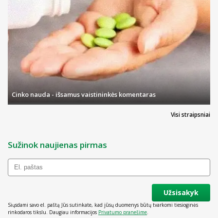
Cinko nauda - išsamus vaistininkės komentaras
Visi straipsniai
Sužinok naujienas pirmas
Užsisakyk
Siųsdami savo el. paštą Jūs sutinkate, kad jūsų duomenys būtų tvarkomi tiesioginės
rinkodaros tikslu. Daugiau informacijos
Privatumo pranešime
.