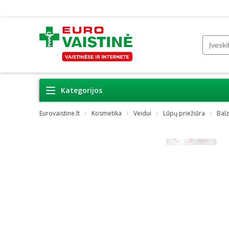
Kategorijos
Eurovaistine.lt
Kosmetika
Veidui
Lūpų priežiūra
Bal