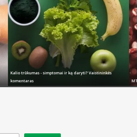
Kalio trūkumas - simptomai ir ką daryti? Vaistininkės
komentaras
MT