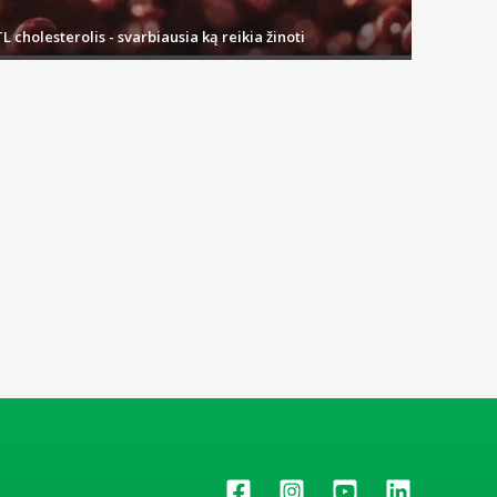
L cholesterolis - svarbiausia ką reikia žinoti