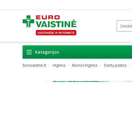
Kategorijos
Eurovaistine.lt
Higiena
Burnos higiena
Dantų pastos