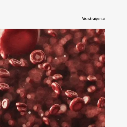
Visi straipsniai