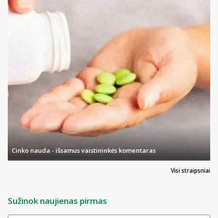
Cinko nauda - išsamus vaistininkės komentaras
Visi straipsniai
Sužinok naujienas pirmas