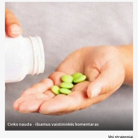
Cinko nauda - išsamus vaistininkės komentaras
Visi straipsniai