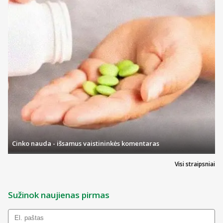
Cinko nauda - išsamus vaistininkės komentaras
Visi straipsniai
Sužinok naujienas pirmas