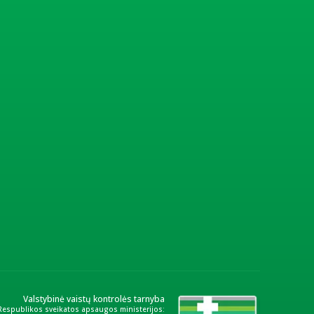
Valstybinė vaistų kontrolės tarnyba
 Respublikos sveikatos apsaugos ministerijos: