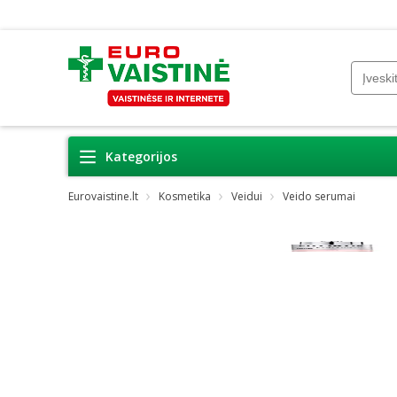
Kategorijos
Eurovaistine.lt
Kosmetika
Veidui
Veido serumai