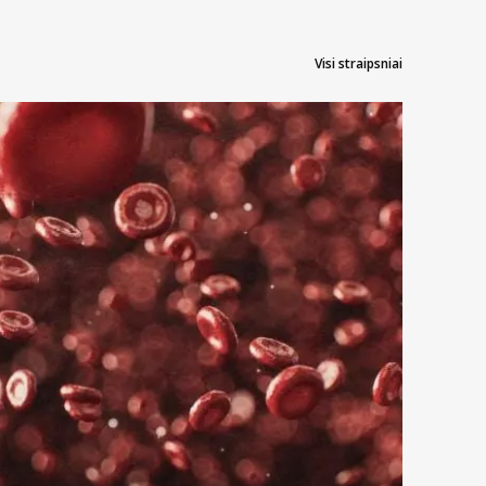
Visi straipsniai