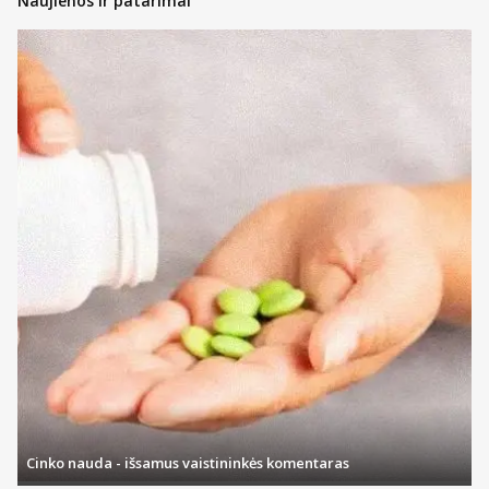
Naujienos ir patarimai
Cinko nauda - išsamus vaistininkės komentaras